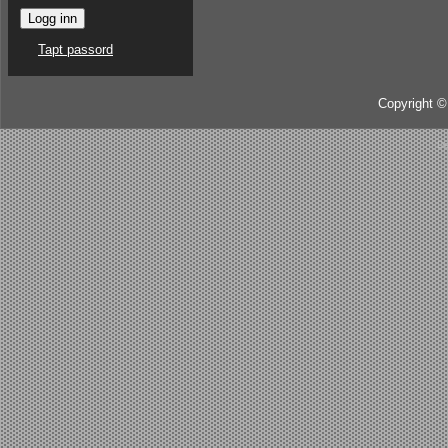
Tapt passord
Copyright ©
De