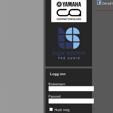
Del på 
Logg inn
Brukernavn
Passord
Husk meg