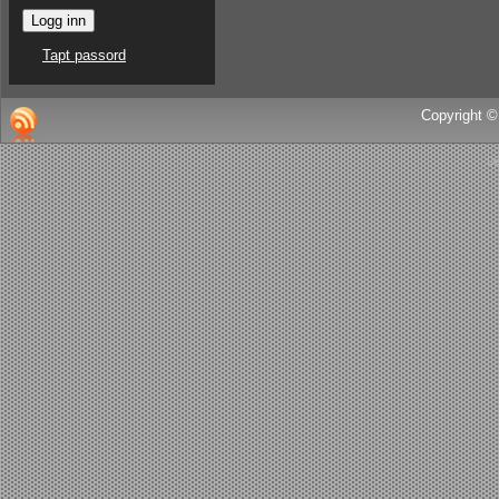
Tapt passord
Copyright ©
De